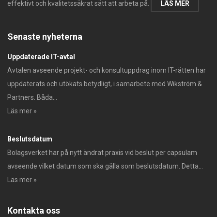
effektivt och kvalitetssäkrat sätt att arbeta på.
LÄS MER
Senaste nyheterna
Uppdaterade IT-avtal
Avtalen avseende projekt- och konsultuppdrag inom IT-rätten har
uppdaterats och utökats betydligt, i samarbete med Wikström &
Partners. Båda...
Läs mer »
Beslutsdatum
Bolagsverket har på nytt ändrat praxis vid beslut per capsulam
avseende vilket datum som ska gälla som beslutsdatum. Detta...
Läs mer »
Kontakta oss