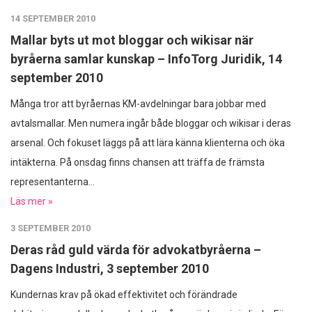
14 SEPTEMBER 2010
Mallar byts ut mot bloggar och wikisar när
byråerna samlar kunskap – InfoTorg Juridik, 14
september 2010
Många tror att byråernas KM-avdelningar bara jobbar med
avtalsmallar. Men numera ingår både bloggar och wikisar i deras
arsenal. Och fokuset läggs på att lära känna klienterna och öka
intäkterna. På onsdag finns chansen att träffa de främsta
representanterna...
Läs mer »
3 SEPTEMBER 2010
Deras råd guld värda för advokatbyråerna –
Dagens Industri, 3 september 2010
Kundernas krav på ökad effektivitet och förändrade