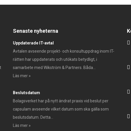
Senaste nyheterna
K
Uppdaterade IT-avtal
Avtalen avseende projekt- och konsultuppdrag inom IT-
rätten har uppdaterats och utökats betydligt, i
t
samarbete med Wikström & Partners. Båda...
Läs mer »
Beslutsdatum
Bolagsverket har på nytt ändrat praxis vid beslut per
capsulam avseende vilket datum som ska gälla som
beslutsdatum. Detta...
Läs mer »