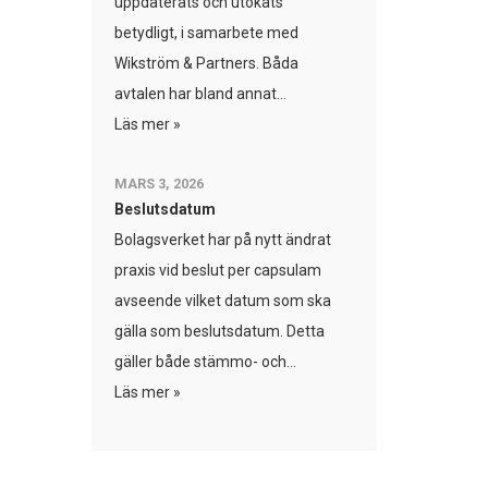
uppdaterats och utökats
betydligt, i samarbete med
Wikström & Partners. Båda
avtalen har bland annat...
Läs mer »
MARS 3, 2026
Beslutsdatum
Bolagsverket har på nytt ändrat
praxis vid beslut per capsulam
avseende vilket datum som ska
gälla som beslutsdatum. Detta
gäller både stämmo- och...
Läs mer »