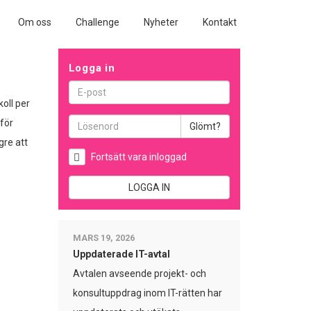
Om oss
Challenge
Nyheter
Kontakt
Logga in
oll per
 för
Glömt?
gre att
Fortsätt vara inloggad
LOGGA IN
MARS 19, 2026
Uppdaterade IT-avtal
Avtalen avseende projekt- och
konsultuppdrag inom IT-rätten har