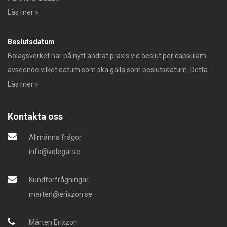
Läs mer »
Beslutsdatum
Bolagsverket har på nytt ändrat praxis vid beslut per capsulam
avseende vilket datum som ska gälla som beslutsdatum. Detta...
Läs mer »
Kontakta oss
Allmänna frågor
info@vqlegal.se
Kundförfrågningar
marten@erixzon.se
Mårten Erixzon