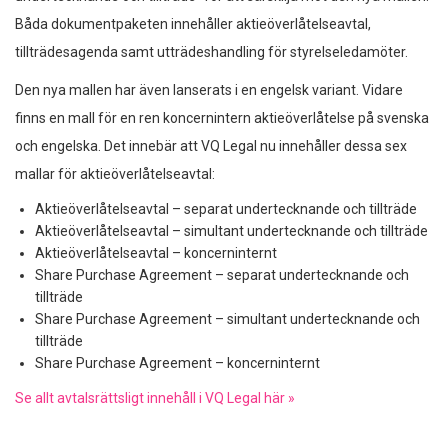
Båda dokumentpaketen innehåller aktieöverlåtelseavtal,
tillträdesagenda samt utträdeshandling för styrelseledamöter.
Den nya mallen har även lanserats i en engelsk variant. Vidare
finns en mall för en ren koncernintern aktieöverlåtelse på svenska
och engelska. Det innebär att VQ Legal nu innehåller dessa sex
mallar för aktieöverlåtelseavtal:
Aktieöverlåtelseavtal – separat undertecknande och tillträde
Aktieöverlåtelseavtal – simultant undertecknande och tillträde
Aktieöverlåtelseavtal – koncerninternt
Share Purchase Agreement – separat undertecknande och
tillträde
Share Purchase Agreement – simultant undertecknande och
tillträde
Share Purchase Agreement – koncerninternt
Se allt avtalsrättsligt innehåll i VQ Legal här »