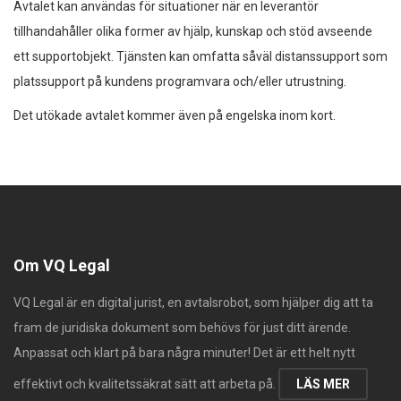
Avtalet kan användas för situationer när en leverantör
tillhandahåller olika former av hjälp, kunskap och stöd avseende
ett supportobjekt. Tjänsten kan omfatta såväl distanssupport som
platssupport på kundens programvara och/eller utrustning.
Det utökade avtalet kommer även på engelska inom kort.
Om VQ Legal
VQ Legal är en digital jurist, en avtalsrobot, som hjälper dig att ta
fram de juridiska dokument som behövs för just ditt ärende.
Anpassat och klart på bara några minuter! Det är ett helt nytt
effektivt och kvalitetssäkrat sätt att arbeta på.
LÄS MER