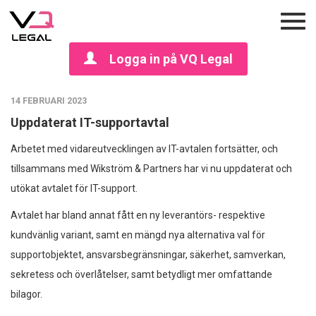
Logga in på VQ Legal
14 FEBRUARI 2023
Uppdaterat IT-supportavtal
Arbetet med vidareutvecklingen av IT-avtalen fortsätter, och
tillsammans med Wikström & Partners har vi nu uppdaterat och
utökat avtalet för IT-support.
Avtalet har bland annat fått en ny leverantörs- respektive
kundvänlig variant, samt en mängd nya alternativa val för
supportobjektet, ansvarsbegränsningar, säkerhet, samverkan,
sekretess och överlåtelser, samt betydligt mer omfattande
bilagor.