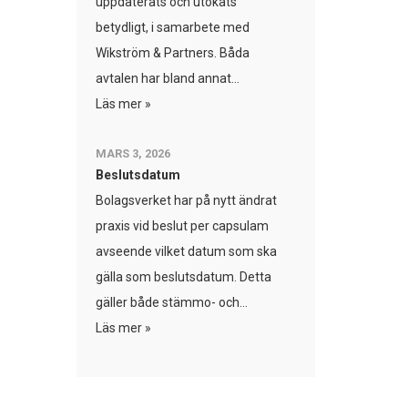
uppdaterats och utökats
betydligt, i samarbete med
Wikström & Partners. Båda
avtalen har bland annat...
Läs mer »
MARS 3, 2026
Beslutsdatum
Bolagsverket har på nytt ändrat
praxis vid beslut per capsulam
avseende vilket datum som ska
gälla som beslutsdatum. Detta
gäller både stämmo- och...
Läs mer »