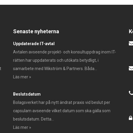
Senaste nyheterna
K
Uppdaterade IT-avtal
Avtalen avseende projekt- och konsultuppdrag inom IT-
rätten har uppdaterats och utökats betydligt, i
t
samarbete med Wikström & Partners. Båda...
Läs mer »
Beslutsdatum
Bolagsverket har på nytt ändrat praxis vid beslut per
capsulam avseende vilket datum som ska gälla som
beslutsdatum. Detta...
Läs mer »