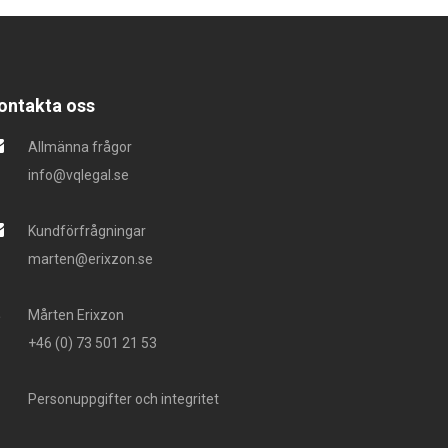
ontakta oss
Allmänna frågor
info@vqlegal.se
Kundförfrågningar
marten@erixzon.se
Mårten Erixzon
+46 (0) 73 501 21 53
Personuppgifter och integritet