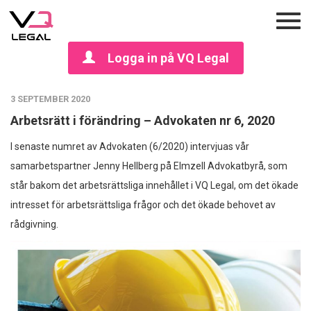
Logga in på VQ Legal
3 SEPTEMBER 2020
Arbetsrätt i förändring – Advokaten nr 6, 2020
I senaste numret av Advokaten (6/2020) intervjuas vår
samarbetspartner Jenny Hellberg på Elmzell Advokatbyrå, som
står bakom det arbetsrättsliga innehållet i VQ Legal, om det ökade
intresset för arbetsrättsliga frågor och det ökade behovet av
rådgivning.