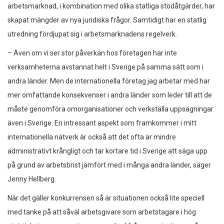
arbetsmarknad, i kombination med olika statliga stödåtgärder, har
skapat mängder av nya juridiska frågor. Samtidigt har en statlig
utredning fördjupat sig i arbetsmarknadens regelverk.
– Även om vi ser stor påverkan hos företagen har inte
verksamheterna avstannat helt i Sverige på samma sätt som i
andra länder. Men de internationella företag jag arbetar med har
mer omfattande konsekvenser i andra länder som leder till att de
måste genomföra omorganisationer och verkställa uppsägningar
även i Sverige. En intressant aspekt som framkommer i mitt
internationella nätverk är också att det ofta är mindre
administrativt krångligt och tar kortare tid i Sverige att säga upp
på grund av arbetsbrist jämfört med i många andra länder, säger
Jenny Hellberg.
När det gäller konkurrensen så är situationen också lite speciell
med tanke på att såväl arbetsgivare som arbetstagare i hög