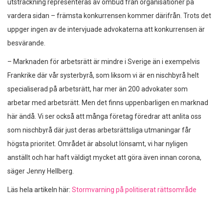
utsträckning representeras av ombud från organisationer på
vardera sidan – främsta konkurrensen kommer därifrån. Trots det
uppger ingen av de intervjuade advokaterna att konkurrensen är
besvärande.
– Marknaden för arbetsrätt är mindre i Sverige än i exempelvis
Frankrike där vår systerbyrå, som liksom vi är en nischbyrå helt
specialiserad på arbetsrätt, har mer än 200 advokater som
arbetar med arbetsrätt. Men det finns uppenbarligen en marknad
här ändå. Vi ser också att många företag föredrar att anlita oss
som nischbyrå där just deras arbetsrättsliga utmaningar får
högsta prioritet. Området är absolut lönsamt, vi har nyligen
anställt och har haft väldigt mycket att göra även innan corona,
säger Jenny Hellberg.
Läs hela artikeln här:
Stormvarning på politiserat rättsområde