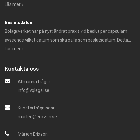
Läs mer »
Beslutsdatum
Bolagsverket har på nytt ändrat praxis vid beslut per capsulam
avseende vilket datum som ska gälla som beslutsdatum. Detta...
Läs mer »
Kontakta oss
Allmänna frågor
info@vqlegal.se
Kundförfrågningar
marten@erixzon.se
Mårten Erixzon