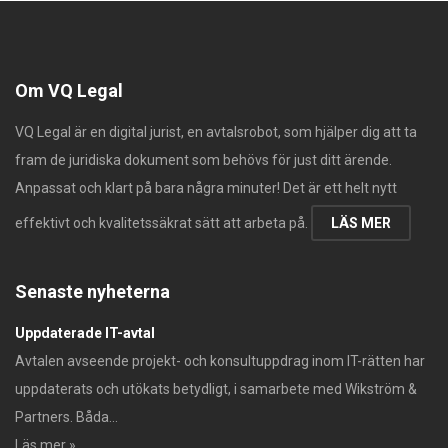
Om VQ Legal
VQ Legal är en digital jurist, en avtalsrobot, som hjälper dig att ta
fram de juridiska dokument som behövs för just ditt ärende.
Anpassat och klart på bara några minuter! Det är ett helt nytt
effektivt och kvalitetssäkrat sätt att arbeta på.
LÄS MER
Senaste nyheterna
Uppdaterade IT-avtal
Avtalen avseende projekt- och konsultuppdrag inom IT-rätten har
uppdaterats och utökats betydligt, i samarbete med Wikström &
Partners. Båda...
Läs mer »