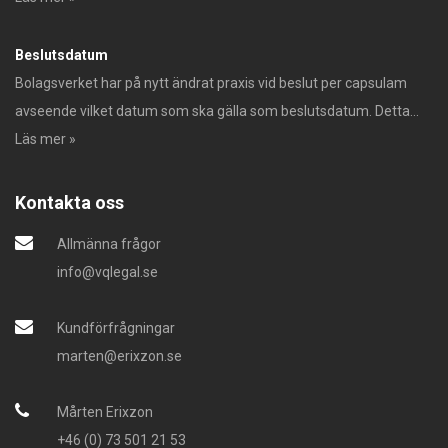
Beslutsdatum
Bolagsverket har på nytt ändrat praxis vid beslut per capsulam
avseende vilket datum som ska gälla som beslutsdatum. Detta...
Läs mer »
Kontakta oss
Allmänna frågor
info@vqlegal.se
Kundförfrågningar
marten@erixzon.se
Mårten Erixzon
+46 (0) 73 501 21 53