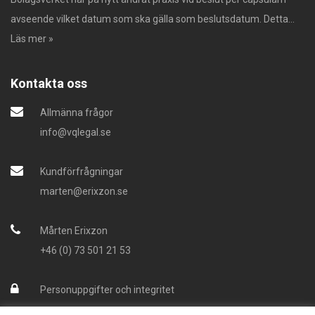
avseende vilket datum som ska gälla som beslutsdatum. Detta...
Läs mer »
Kontakta oss
Allmänna frågor
info@vqlegal.se
Kundförfrågningar
marten@erixzon.se
Mårten Erixzon
+46 (0) 73 501 21 53
Personuppgifter och integritet