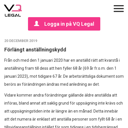
Logga in på VQ Legal
20 DECEMBER 2019
Förlängt anställningskydd
Från och med den 1 januari 2020 har en anställd rätt att kvarstå i
anställning fram till dess att hen fyller 68 år (69 år fr.o.m. den 1
januari 2023), mot tidigare 67 år. De arbetsrättsliga dokument som
berörs av förändringen ändras med anledning av det.
Vidare kommer andra förändringar gällande äldre anställda att
införas, bland annat att saklig grund för uppsägning inte krävs och
att uppsägningstiden inte är längre än en månad. Detta innebär
att det numera är enklast att anställa personer som fyllt 68 år i en
tillsvidareanställning istället för som tidigare i en tidsbegränsad