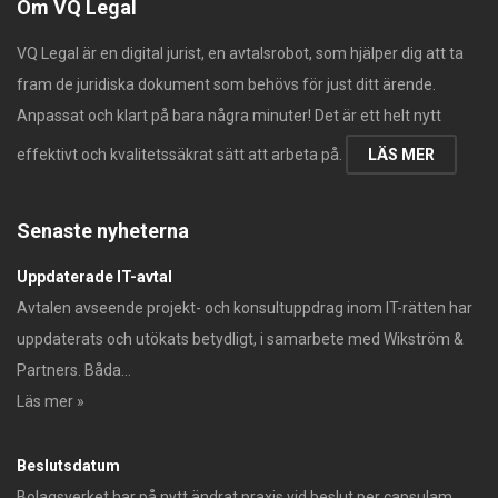
Om VQ Legal
VQ Legal är en digital jurist, en avtalsrobot, som hjälper dig att ta
fram de juridiska dokument som behövs för just ditt ärende.
Anpassat och klart på bara några minuter! Det är ett helt nytt
effektivt och kvalitetssäkrat sätt att arbeta på.
LÄS MER
Senaste nyheterna
Uppdaterade IT-avtal
Avtalen avseende projekt- och konsultuppdrag inom IT-rätten har
uppdaterats och utökats betydligt, i samarbete med Wikström &
Partners. Båda...
Läs mer »
Beslutsdatum
Bolagsverket har på nytt ändrat praxis vid beslut per capsulam