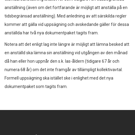
anställning (även om det fortfarande är möjligt att anställa på en
tidsbegränsad anställning). Med anledning av att särskilda regler
kommer att gälla vid uppsägning och avskedande gäller för dessa
anställda har två nya dokumentpaket tagits fram.
Notera att det enligt lag inte längre är möjligt att lämna besked att
en anställd ska lämna sin anställning vid utgången av den månad
då han eller hon uppnår den s.k. las-åldern (tidigare 67 år och
numera 68 år) om det inte framgår av tillämpligt kollektivavtal.
Formell uppsägning ska istället ske i enlighet med det nya
dokumentpaket som tagits fram.