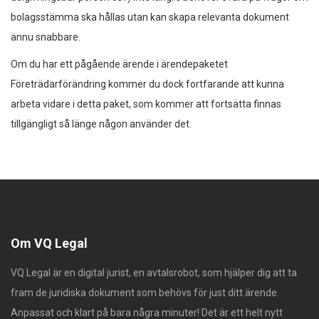
bolagsstämma ska hållas utan kan skapa relevanta dokument
ännu snabbare.
Om du har ett pågående ärende i ärendepaketet
Företrädarförändring kommer du dock fortfarande att kunna
arbeta vidare i detta paket, som kommer att fortsätta finnas
tillgängligt så länge någon använder det.
Om VQ Legal
VQ Legal är en digital jurist, en avtalsrobot, som hjälper dig att ta
fram de juridiska dokument som behövs för just ditt ärende.
Anpassat och klart på bara några minuter! Det är ett helt nytt