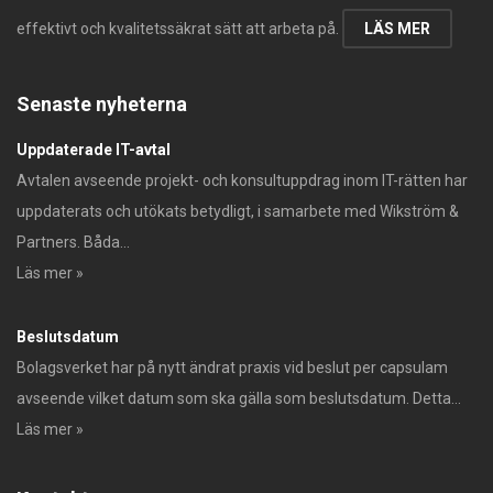
effektivt och kvalitetssäkrat sätt att arbeta på.
LÄS MER
Senaste nyheterna
Uppdaterade IT-avtal
Avtalen avseende projekt- och konsultuppdrag inom IT-rätten har
uppdaterats och utökats betydligt, i samarbete med Wikström &
Partners. Båda...
Läs mer »
Beslutsdatum
Bolagsverket har på nytt ändrat praxis vid beslut per capsulam
avseende vilket datum som ska gälla som beslutsdatum. Detta...
Läs mer »