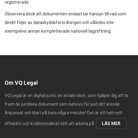
registrerade.
Observera dock att dokumenten endast tar hänsyn till vad som
direkt följer av dataskyddsförordningen och således inte
exempelvis annan kompletterade nationell lagstiftning.
Om VQ Legal
VQ Legal är en digital jurist, en avtalsrobot, som hjälper dig att ta
fram de juridiska dokument som behövs för just ditt ärende.
Anpassat och klart på bara några minuter! Det är ett helt nytt
effektivt och kvalitetssäkrat sätt att arbeta på.
LÄS MER