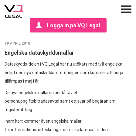
Logga in på VQ Legal
19 APRIL 2018
Engelska dataskyddsmallar
Dataskydds-delen i VQ Legal har nu utökats med två engelska
enligt den nya dataskyddsförordningen som kommer att börja
tillämpas i maj i år.
De nya engelska mallarna består av ett
personuppgiftsbiträdesavtal samt ett svar på begäran om
registerutdrag.
Inom kort kommer även engelska mallar
för informationsförteckningar som ska lämnas till den