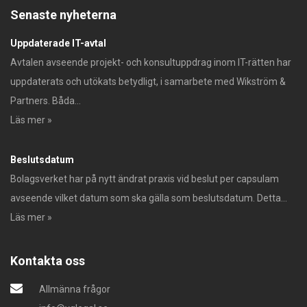
Senaste nyheterna
Uppdaterade IT-avtal
Avtalen avseende projekt- och konsultuppdrag inom IT-rätten har
uppdaterats och utökats betydligt, i samarbete med Wikström &
Partners. Båda...
Läs mer »
Beslutsdatum
Bolagsverket har på nytt ändrat praxis vid beslut per capsulam
avseende vilket datum som ska gälla som beslutsdatum. Detta...
Läs mer »
Kontakta oss
Allmänna frågor