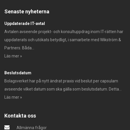
Senaste nyheterna
Uppdaterade IT-avtal
Avtalen avseende projekt- och konsultuppdrag inom IT-rätten har
uppdaterats och utökats betydligt, i samarbete med Wikström &
Partners. Båda...
Läs mer »
Beslutsdatum
Bolagsverket har på nytt ändrat praxis vid beslut per capsulam
avseende vilket datum som ska gälla som beslutsdatum. Detta...
Läs mer »
Kontakta oss
Allmänna frågor