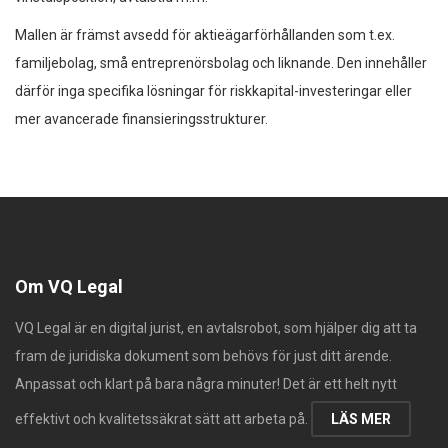
Mallen är främst avsedd för aktieägarförhållanden som t.ex.
familjebolag, små entreprenörsbolag och liknande. Den innehåller
därför inga specifika lösningar för riskkapital-investeringar eller
mer avancerade finansieringsstrukturer.
Om VQ Legal
VQ Legal är en digital jurist, en avtalsrobot, som hjälper dig att ta
fram de juridiska dokument som behövs för just ditt ärende.
Anpassat och klart på bara några minuter! Det är ett helt nytt
effektivt och kvalitetssäkrat sätt att arbeta på.
LÄS MER