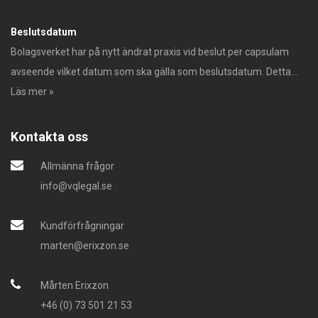
Beslutsdatum
Bolagsverket har på nytt ändrat praxis vid beslut per capsulam
avseende vilket datum som ska gälla som beslutsdatum. Detta...
Läs mer »
Kontakta oss
Allmänna frågor
info@vqlegal.se
Kundförfrågningar
marten@erixzon.se
Mårten Erixzon
+46 (0) 73 501 21 53