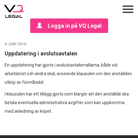
Logga in på VQ Legal
4 JUNI 2015
Uppdatering i avslutsavtalen
En uppdatering har gjorts i avslutsavtalsmallarna, både vid
arbetsbrist och andra skäl, avseende klausulen om den anställdes
utköp av förmånsbil.
I klausulen har ett tillägg gjorts som klargör att den anställde ska
betala eventuella administrativa avgifter som kan uppkomma
med anledning av köpet.