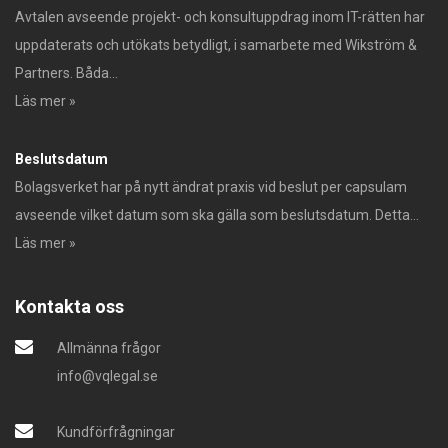
Avtalen avseende projekt- och konsultuppdrag inom IT-rätten har
uppdaterats och utökats betydligt, i samarbete med Wikström &
Partners. Båda...
Läs mer »
Beslutsdatum
Bolagsverket har på nytt ändrat praxis vid beslut per capsulam
avseende vilket datum som ska gälla som beslutsdatum. Detta...
Läs mer »
Kontakta oss
Allmänna frågor
info@vqlegal.se
Kundförfrågningar