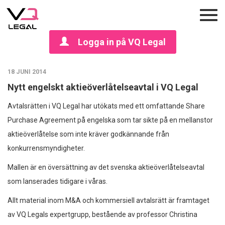
Logga in på VQ Legal
18 JUNI 2014
Nytt engelskt aktieöverlåtelseavtal i VQ Legal
Avtalsrätten i VQ Legal har utökats med ett omfattande Share
Purchase Agreement på engelska som tar sikte på en mellanstor
aktieöverlåtelse som inte kräver godkännande från
konkurrensmyndigheter.
Mallen är en översättning av det svenska aktieöverlåtelseavtal
som lanserades tidigare i våras.
Allt material inom M&A och kommersiell avtalsrätt är framtaget
av VQ Legals expertgrupp, bestående av professor Christina