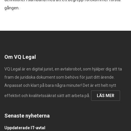
gången.
Om VQ Legal
VQ Legal är en digital jurist, en avtalsrobot, som hjälper dig att ta
fram de juridiska dokument som behövs för just ditt ärende.
Anpassat och klart på bara några minuter! Det är ett helt nytt
effektivt och kvalitetssäkrat sätt att arbeta på.
LÄS MER
Senaste nyheterna
Uppdaterade IT-avtal