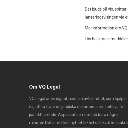
Det bjuds på vin, snitta
lanseringsvisingen via em
Mer information om VQ 
Läs hela pressmeddela
Om VQ Legal
VQ Legal är en digital jurist, en avtalsrobot, som hjälper
dig att ta fram de juridiska dokument som behövs för
just ditt ärende. Anpassat och klart på bara några
minuter! Det är ett helt nytt effektivt och kvalitetssäkra