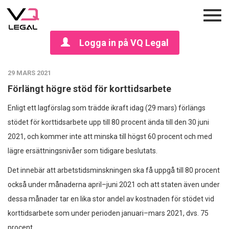
Logga in på VQ Legal
29 MARS 2021
Förlängt högre stöd för korttidsarbete
Enligt ett lagförslag som trädde ikraft idag (29 mars) förlängs
stödet för korttidsarbete upp till 80 procent ända till den 30 juni
2021, och kommer inte att minska till högst 60 procent och med
lägre ersättningsnivåer som tidigare beslutats.
Det innebär att arbetstidsminskningen ska få uppgå till 80 procent
också under månaderna april–juni 2021 och att staten även under
dessa månader tar en lika stor andel av kostnaden för stödet vid
korttidsarbete som under perioden januari–mars 2021, dvs. 75
procent.