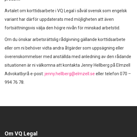
Avtalet om korttidsarbete i VQ Legal i såväl svensk som engelsk
variant har därför uppdaterats med möjligheten att även
fortsättningsvis välja den högre nivån för minskad arbetstid.
Om du önskar arbetsrättslig rådgivning gällande korttidsarbete
eller om ni behöver vidta andra åtgärder som uppsägning eller
överenskommelser med anställda med anledning av den rådande
situationen är ni välkomna att kontakta Jenny Hellberg på Elmzell
Advokatbyrå e-post:
jenny.hellberg@elmzell.se
eller telefon 070 –
994 76 78.
Om VQ Legal