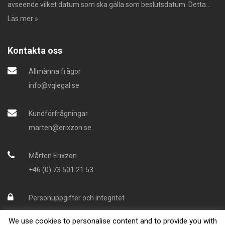
avseende vilket datum som ska gälla som beslutsdatum. Detta...
Läs mer »
Kontakta oss
Allmänna frågor
info@vqlegal.se
Kundförfrågningar
marten@erixzon.se
Mårten Erixzon
+46 (0) 73 501 21 53
Personuppgifter och integritet
We use cookies to personalise content and to provide you with