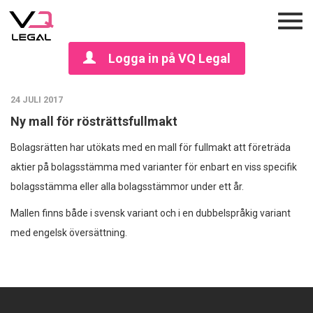
Logga in på VQ Legal
24 JULI 2017
Ny mall för rösträttsfullmakt
Bolagsrätten har utökats med en mall för fullmakt att företräda
aktier på bolagsstämma med varianter för enbart en viss specifik
bolagsstämma eller alla bolagsstämmor under ett år.
Mallen finns både i svensk variant och i en dubbelspråkig variant
med engelsk översättning.