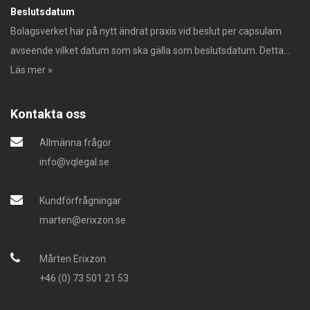
Beslutsdatum
Bolagsverket har på nytt ändrat praxis vid beslut per capsulam
avseende vilket datum som ska gälla som beslutsdatum. Detta...
Läs mer »
Kontakta oss
Allmänna frågor
info@vqlegal.se
Kundförfrågningar
marten@erixzon.se
Mårten Erixzon
+46 (0) 73 501 21 53