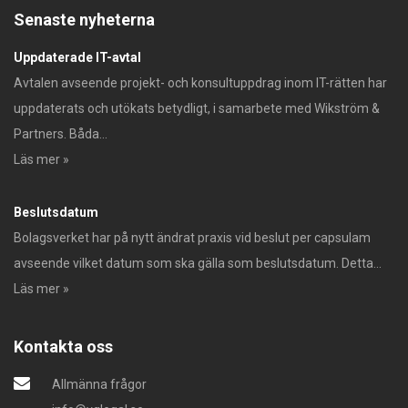
Senaste nyheterna
Uppdaterade IT-avtal
Avtalen avseende projekt- och konsultuppdrag inom IT-rätten har
uppdaterats och utökats betydligt, i samarbete med Wikström &
Partners. Båda...
Läs mer »
Beslutsdatum
Bolagsverket har på nytt ändrat praxis vid beslut per capsulam
avseende vilket datum som ska gälla som beslutsdatum. Detta...
Läs mer »
Kontakta oss
Allmänna frågor